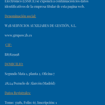
Electrónico (LSSICE) se exponen a continuación los datos
identificativos de la empresa titular de esta pagina web.
Denominación social:
W2B SERVICIOS AUXILIARES DE GESTIÓN, S.L.
www.grupow2b.es
CIF:
B87829198
DOMICILIO:
Segundo Mata 1, planta 2, Oficina 7
28224 Pozuelo de Alarcón (Madrid)
Datos Registrales:
Tomo: 35981, Folio: 67, Inscripción: 1