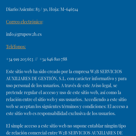
Diario/Asiento: 83 / 30, Hoja: M-646514
Correo electrónico
:
info@grupow2b.es
Teléfonos:
+34 919 203 653 // +34 646 810 788
Este sitio web ha sido creado por la empresa W2B SERVICIOS
AUXILIARES DE GESTIÓN, S.L. con carácter informativo y para
uso personal de los usuarios. A través de este Aviso legal, se
pretende regular el acceso y uso de este sitio web, así como la
relación entre el sitio web y sus usuarios. Accediendo a este sitio
web se aceptan los siguientes términos y condiciones: El acceso a
este sitio web es responsabilidad exclusiva de los usuarios.
El simple acceso a este sitio web no supone entablar ningún tipo
de relación comercial entre W2B SERVICIOS AUXILIARES DE